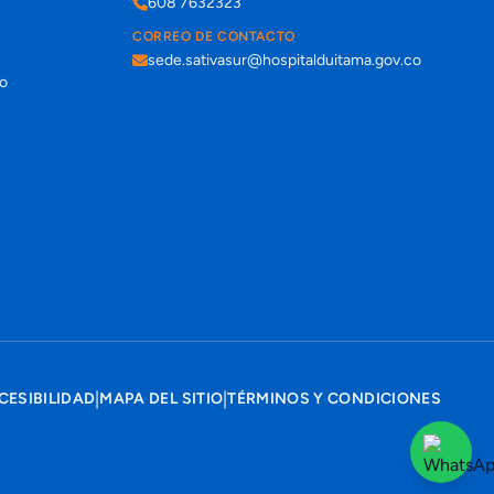
608 7632323
CORREO DE CONTACTO
sede.sativasur@hospitalduitama.gov.co
co
|
|
CESIBILIDAD
MAPA DEL SITIO
TÉRMINOS Y CONDICIONES