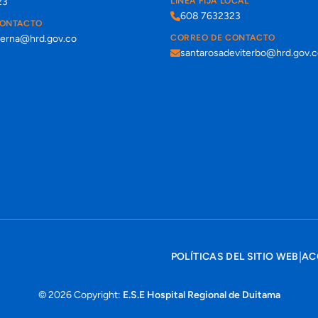
23
LÍNEA FIJA LOCAL
608 7632323
CONTACTO
terna@hrd.gov.co
CORREO DE CONTACTO
santarosadeviterbo@hrd.gov.
|
POLÍTICAS DEL SITIO WEB
AC
© 2026 Copyright:
E.S.E Hospital Regional de Duitama