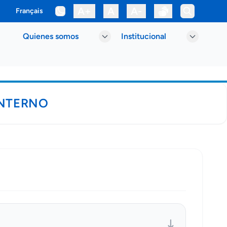
A+
A
A-
Français
Quienes somos
Institucional
INTERNO