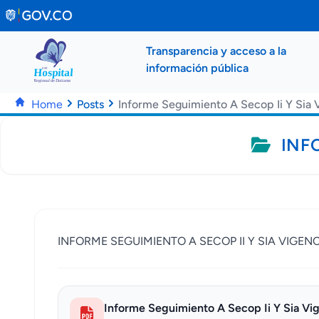
Saltar al contenido principal
Transparencia y acceso a la
información pública
Home
Posts
Informe Seguimiento A Secop Ii Y Sia 
INFO
INFORME SEGUIMIENTO A SECOP II Y SIA VIGENC
Informe Seguimiento A Secop Ii Y Sia Vi