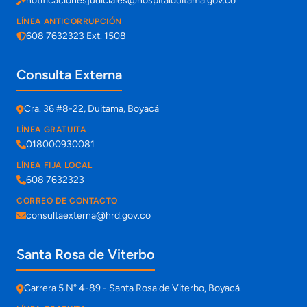
notificacionesjudiciales@hospitalduitama.gov.co
LÍNEA ANTICORRUPCIÓN
608 7632323 Ext. 1508
Consulta Externa
Cra. 36 #8-22, Duitama, Boyacá
LÍNEA GRATUITA
018000930081
LÍNEA FIJA LOCAL
608 7632323
CORREO DE CONTACTO
consultaexterna@hrd.gov.co
Santa Rosa de Viterbo
Carrera 5 N° 4-89 - Santa Rosa de Viterbo, Boyacá.