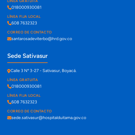
LÍNEA GRATUITA
018000930081
LÍNEA FIJA LOCAL
608 7632323
CORREO DE CONTACTO
santarosadeviterbo@hrd.gov.co
Sede Sativasur
Calle 3 Nº 3-27 - Sativasur, Boyacá.
LÍNEA GRATUITA
018000930081
LÍNEA FIJA LOCAL
608 7632323
CORREO DE CONTACTO
sede.sativasur@hospitalduitama.gov.co