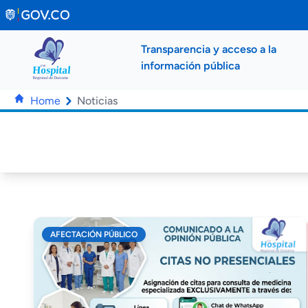
Saltar al contenido principal
Transparencia y acceso a la
información pública
Home
Noticias
AFECTACIÓN PÚBLICO