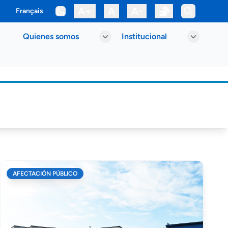
A+
A
A-
Français
Quienes somos
Institucional
AFECTACIÓN PÚBLICO