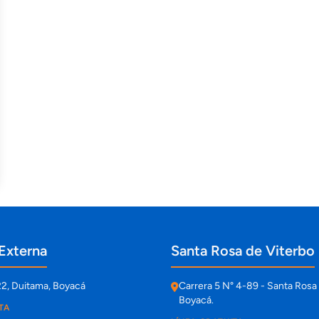
Externa
Santa Rosa de Viterbo
22, Duitama, Boyacá
Carrera 5 N° 4-89 - Santa Rosa 
Boyacá.
TA